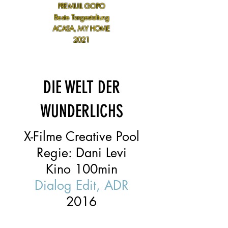
PREMUIL GOPO
Beste Tongestaltung
ACASA, MY HOME
2021
DIE WELT DER
WUNDERLICHS
X-Filme Creative Pool
Regie: Dani Levi
Kino 100min
Dialog Edit, ADR
2016